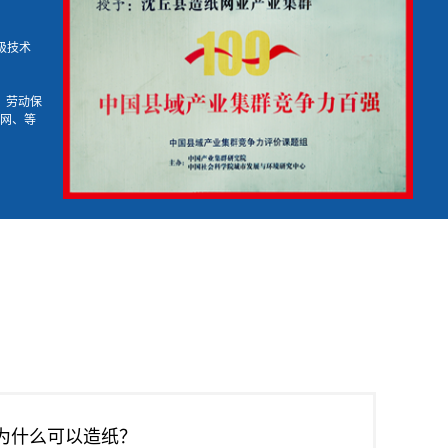
级技术
、劳动保
网、等
为什么可以造纸？