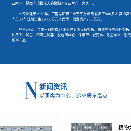
业园区，是国内规模较大的聚酯网专业生产厂家之一。
公司始建于1979年，厂区总面积二十万平方米.现有员工500多人.其中高
人员38人.注册资金12000万元人民币，固定资产2.68亿元。
经营范围： 金属材料制造,环境保护专用设备销售、机械零件零部件销售
护用品、滤芯、精密过滤器、胶包钢丝轮、涂板带、辊筒布、除尘布袋、造纸
系列产品。
新闻资讯
以顾客为中心，追求质量高点
植物