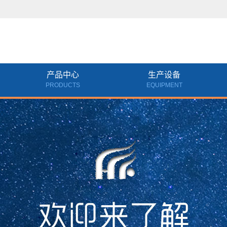
产品中心
生产设备
PRODUCTS
EQUIPMENT
河北聚酯成型网
生产设备
河北聚酯编织干网
河北聚酯螺旋干网
河北螺旋压滤网
河北污泥脱水网
河北平织干网
河北脱硫网