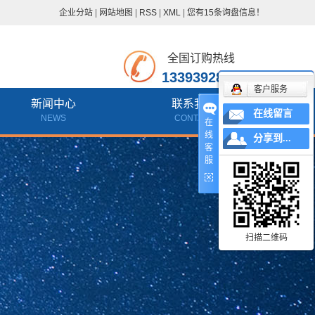
企业分站
|
网站地图
|
RSS
|
XML
|
您有
15
条询盘信息！
全国订购热线
13393928648
客户服务
新闻中心
联系我们
在线留言
NEWS
CONTACT
在
线
分享到...
公司新闻
客
服
行业新闻
技术知识
扫描二维码