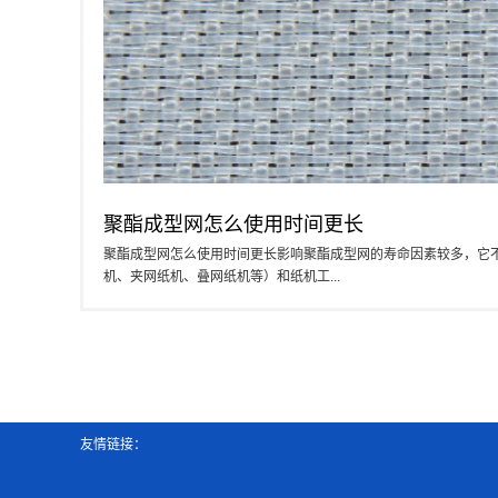
聚酯成型网怎么使用时间更长
聚酯成型网怎么使用时间更长影响聚酯成型网的寿命因素较多，它
机、夹网纸机、叠网纸机等）和纸机工...
友情链接：