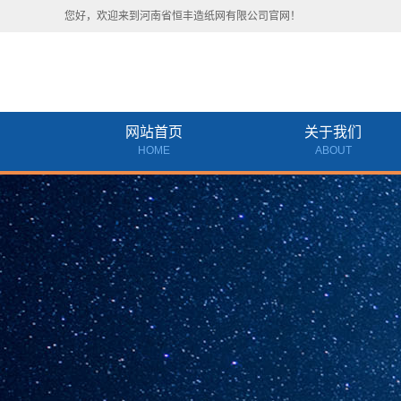
您好，欢迎来到河南省恒丰造纸网有限公司官网！
网站首页
关于我们
HOME
ABOUT
公司简介
联系我们
荣誉资质
资质档案
营销网络