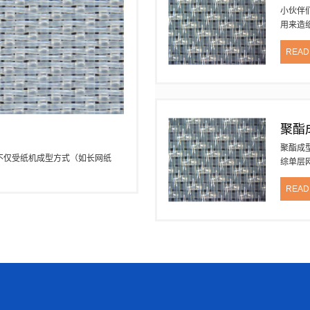
小伙伴
用来造
READ
聚酯
聚酯成
不仅受纸机成型方式（如长网纸
综单层
READ