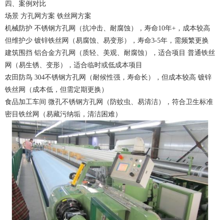
四、案例对比
场景 方孔网方案 铁丝网方案
机械防护 不锈钢方孔网（抗冲击、耐腐蚀），寿命10年+，成本较高
但维护少 镀锌铁丝网（易腐蚀、易变形），寿命3-5年，需频繁更换
建筑围挡 铝合金方孔网（质轻、美观、耐腐蚀），适合项目 普通铁丝
网（易生锈、变形），适合临时或低成本项目
农田防鸟 304不锈钢方孔网（耐候性强，寿命长），但成本较高 镀锌
铁丝网（成本低，但需定期更换）
食品加工车间 微孔不锈钢方孔网（防蚊虫、易清洁），符合卫生标准
密目铁丝网（易藏污纳垢，清洁困难）