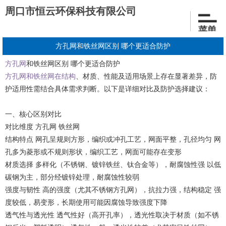
周口市恒云环保科技有限公司
方孔网和铁丝网区别 哪个更适合防护
方孔网
和铁丝网区别 哪个更适合防护
方孔网
和铁丝网在结构
、材质、性能及适用场景上存在显著差异，防
护适用性需结合具体需求判断。以下是详细对比及防护选择建议：
一、核心区别对比
对比维度 方孔网 铁丝网
结构特点 网孔呈规则方形，编织或冲孔工艺，网面平整，孔径均匀 网
孔多为菱形或不规则形状，编织工艺，网面可能存在变形
材质选择 多样化（不锈钢、镀锌铁丝、钛合金等），耐腐蚀性强 以低
碳钢为主，部分经镀锌处理，耐腐蚀性较弱
强度与韧性 高的强度（尤其不锈钢方孔网），抗拉力强，结构稳定 强
度较低，易变形，长期使用可能因腐蚀导致强度下降
透气性与透光性 透气性好（高开孔率），透光性取决于材质（如不锈