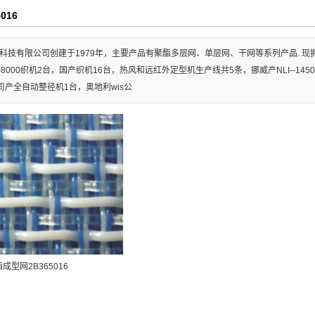
016
抗碱网
抗静电网
科技有限公司创建于1979年，主要产品有聚酯多层网、单层网、干网等系列产品. 现拥有
-8000织机2台，国产织机16台，热风和远红外定型机生产线共5条，挪威产NLI--14
方孔网
司产全自动整径机1台，奥地利wis公
聚酯圆网
尼龙网
绵纶网
聚酯网接口
食品网带
成型网2B365016