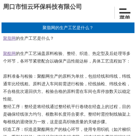
周口市恒云环保科技有限公司
聚脂网的生产工艺是什么？
聚脂网
的生产工艺是什么？
聚酯网
的生产工艺涵盖原料检验、整经、织造、热定型及后处理等多
个环节，各环节紧密配合以确保产品性能达标，具体工艺流程如下：
原料准备与检验：聚酯网生产的原料为单丝，包括经线和纬线，纬线
通常比经线粗。原料进入车间前需进行检验，经线抽检、纬线全检，
不合格批次退回供方。检验合格的原料需在车间仓库停放数天以稳定
性能。
整经工序：整经是将经线通过整经机平行卷绕在经盘上的过程，目的
是确保经线张力均匀、根数和长度符合要求。整经时需控制线轴架上
每根线的退绕张力一致，这是提高织物质量的关键步骤。
织造工序：织造是聚酯网生产的核心环节，使用专用织机（如片梭织