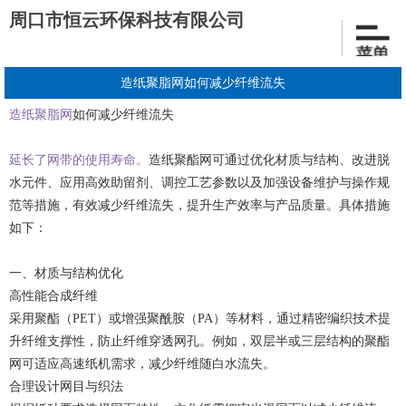
周口市恒云环保科技有限公司
造纸聚脂网如何减少纤维流失
造纸聚脂网
如何减少纤维流失
延长了网带的使用寿命。
造纸聚酯网可通过优化材质与结构、改进脱
水元件、应用高效助留剂、调控工艺参数以及加强设备维护与操作规
范等措施，有效减少纤维流失，提升生产效率与产品质量。具体措施
如下：
一、材质与结构优化
高性能合成纤维
采用聚酯（PET）或增强聚酰胺（PA）等材料，通过精密编织技术提
升纤维支撑性，防止纤维穿透网孔。例如，双层半或三层结构的聚酯
网可适应高速纸机需求，减少纤维随白水流失。
合理设计网目与织法