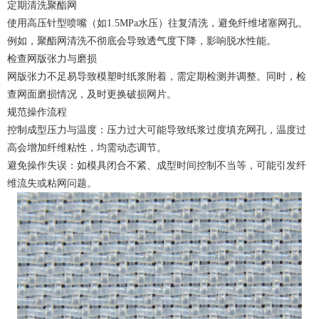
定期清洗聚酯网
使用高压针型喷嘴（如1.5MPa水压）往复清洗，避免纤维堵塞网孔。
例如，聚酯网清洗不彻底会导致透气度下降，影响脱水性能。
检查网版张力与磨损
网版张力不足易导致模塑时纸浆附着，需定期检测并调整。同时，检
查网面磨损情况，及时更换破损网片。
规范操作流程
控制成型压力与温度：压力过大可能导致纸浆过度填充网孔，温度过
高会增加纤维粘性，均需动态调节。
避免操作失误：如模具闭合不紧、成型时间控制不当等，可能引发纤
维流失或粘网问题。