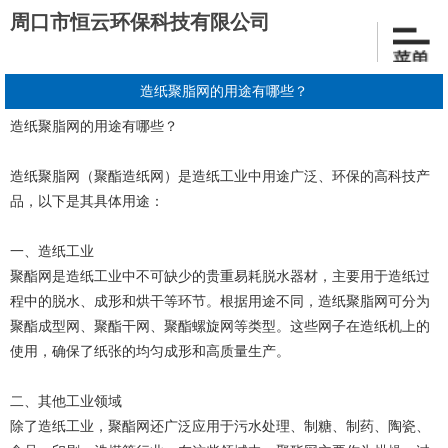
周口市恒云环保科技有限公司
造纸聚脂网的用途有哪些？
造纸聚脂网
的用途有哪些？
造纸聚脂网（聚酯造纸网）是造纸工业中用途广泛、环保的高科技产
品，以下是其具体用途：
一、造纸工业
聚酯网是造纸工业中不可缺少的贵重易耗脱水器材，主要用于造纸过
程中的脱水、成形和烘干等环节。根据用途不同，
造纸聚脂网可分
为
聚酯成型网、聚酯干网、聚酯螺旋网等类型。这些网子在造纸机上的
使用，确保了纸张的均匀成形和高质量生产。
二、其他工业领域
除了造纸工业，聚酯网还广泛应用于污水处理、制糖、制药、陶瓷、