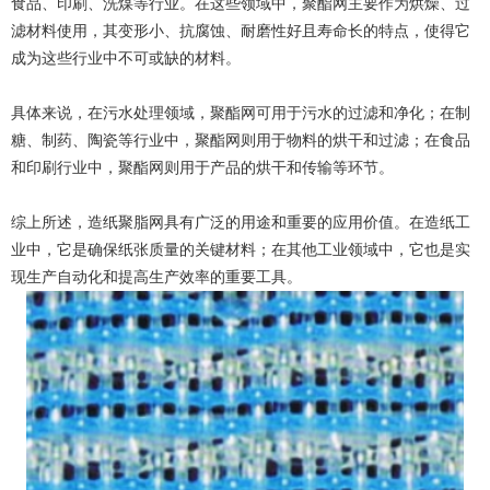
食品、印刷、洗煤等行业。在这些领域中，聚酯网主要作为烘燥、过
滤材料使用，其变形小、抗腐蚀、耐磨性好且寿命长的特点，使得它
成为这些行业中不可或缺的材料。
具体来说，在污水处理领域，聚酯网可用于污水的过滤和净化；在制
糖、制药、陶瓷等行业中，聚酯网则用于物料的烘干和过滤；在食品
和印刷行业中，聚酯网则用于产品的烘干和传输等环节。
综上所述，造纸聚脂网具有广泛的用途和重要的应用价值。在造纸工
业中，它是确保纸张质量的关键材料；在其他工业领域中，它也是实
现生产自动化和提高生产效率的重要工具。