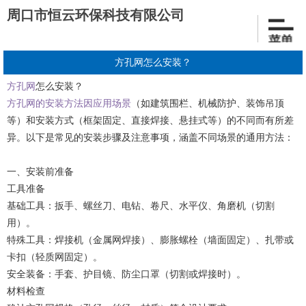
周口市恒云环保科技有限公司
方孔网怎么安装？
方孔网
怎么安装？
方孔网的安装方
法因应用场景
（如建筑围栏、机械防护、装饰吊顶
等）和安装方式（框架固定、直接焊接、悬挂式等）的不同而有所差
异。以下是常见的安装步骤及注意事项，涵盖不同场景的通用方法：
一、安装前准备
工具准备
基础工具：扳手、螺丝刀、电钻、卷尺、水平仪、角磨机（切割
用）。
特殊工具：焊接机（金属网焊接）、膨胀螺栓（墙面固定）、扎带或
卡扣（轻质网固定）。
安全装备：手套、护目镜、防尘口罩（切割或焊接时）。
材料检查