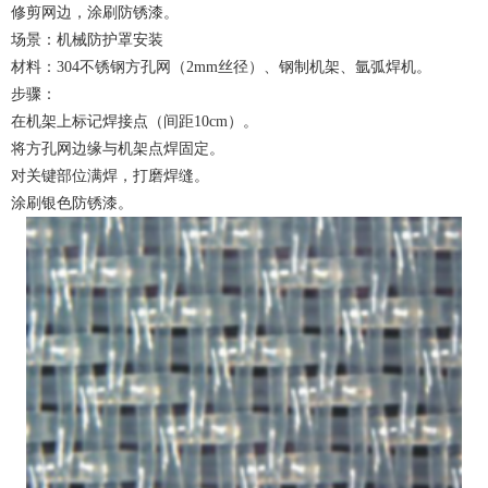
修剪网边，涂刷防锈漆。
场景：机械防护罩安装
材料：304不锈钢方孔网（2mm丝径）、钢制机架、氩弧焊机。
步骤：
在机架上标记焊接点（间距10cm）。
将方孔网边缘与机架点焊固定。
对关键部位满焊，打磨焊缝。
涂刷银色防锈漆。